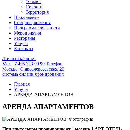
Отзывы
Новости
Территория
Проживание
Спецпредложения
Программа лояльности
Мероприятия
Рестораны
Услуги
Контакты
Личный кабинет
Max
+7 495 323 99 99
Телефон
Москва,
Староалексеевская, 20
система онлайн-бронирования
Главная
Услуги
АРЕНДА АПАРТАМЕНТОВ
АРЕНДА АПАРТАМЕНТОВ
При длительном проживании от 1 месяца 1 АРТ ОТЕЛЬ