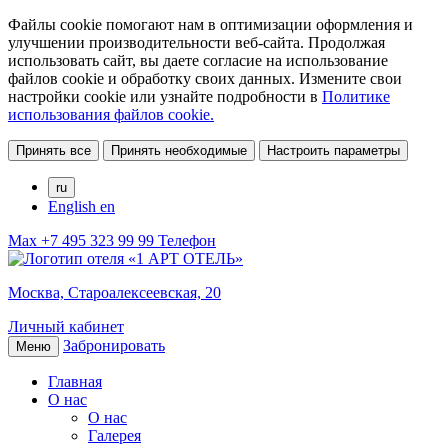
Файлы cookie помогают нам в оптимизации оформления и
улучшении производительности веб-сайта. Продолжая
использовать сайт, вы даете согласие на использование
файлов cookie и обработку своих данных. Измените свои
настройки cookie или узнайте подробности в
Политике
использования файлов cookie.
Принять все
Принять необходимые
Настроить параметры
ru
English
en
Max
+7 495 323 99 99
Телефон
Москва,
Староалексеевская, 20
Личный кабинет
Забронировать
Меню
Главная
О нас
О нас
Галерея