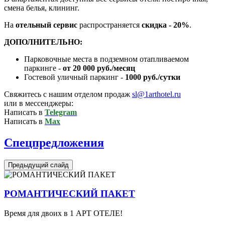
смена белья, клининг.
На
отельный сервис
распространяется
скидка - 20%
.
ДОПОЛНИТЕЛЬНО:
Парковочные места в подземном отапливаемом
паркинге -
от 20 000 руб./месяц
Гостевой уличный паркинг -
10
0
0 руб./сутки
Свяжитесь с нашим отделом продаж
sl@1arthotel.ru
или в мессенджеры:
Написать в
Telegram
Написать в
Max
Спецпредложения
Предыдущий слайд
РОМАНТИЧЕСКИЙ ПАКЕТ
Время для двоих в 1 АРТ ОТЕЛЕ!