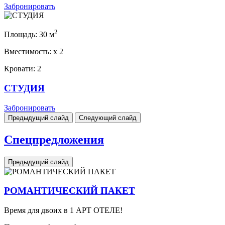
Забронировать
2
Площадь:
30 м
Вместимость:
x
2
Кровати:
2
СТУДИЯ
Забронировать
Предыдущий слайд
Следующий слайд
Спецпредложения
Предыдущий слайд
РОМАНТИЧЕСКИЙ ПАКЕТ
Время для двоих в 1 АРТ ОТЕЛЕ!