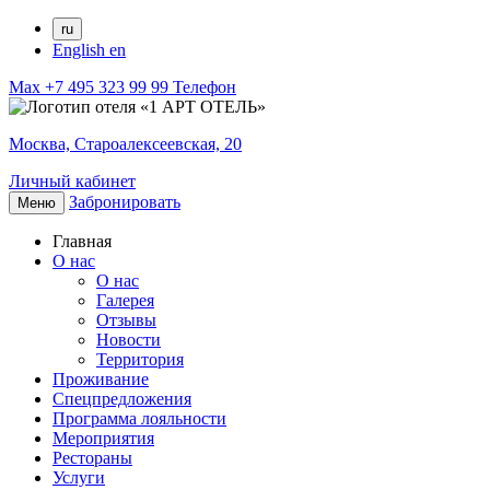
ru
English
en
Max
+7 495 323 99 99
Телефон
Москва,
Староалексеевская, 20
Личный кабинет
Забронировать
Меню
Главная
О нас
О нас
Галерея
Отзывы
Новости
Территория
Проживание
Спецпредложения
Программа лояльности
Мероприятия
Рестораны
Услуги