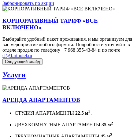
Забронировать по акции
КОРПОРАТИВНЫЙ ТАРИФ «ВСЕ
ВКЛЮЧЕНО»
Выбирайте удобный пакет проживания, и мы организуем для
вас мероприятие любого формата. Подробности уточняйте в
отделе продаж по телефону +7 968 355-43-84 и по почте
sl@1arthotel.ru
Следующий слайд
Услуги
АРЕНДА АПАРТАМЕНТОВ
2
СТУДИЯ АПАРТАМЕНТЫ
22,5 м
.
2
ДВУХКОМНАТНЫЕ АПАРТАМЕНТЫ
35 м
.
2
ТРЕХКОМНАТНЫЕ АПАРТАМЕНТЫ
45 м
.