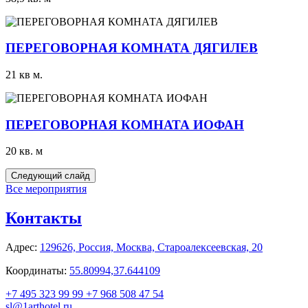
ПЕРЕГОВОРНАЯ КОМНАТА ДЯГИЛЕВ
21 кв м.
ПЕРЕГОВОРНАЯ КОМНАТА ИОФАН
20 кв. м
Следующий слайд
Все мероприятия
Контакты
Адрес:
129626, Россия,
Москва,
Староалексеевская, 20
Координаты:
55.80994,37.644109
+7 495 323 99 99
+7 968 508 47 54
sl@1arthotel.ru