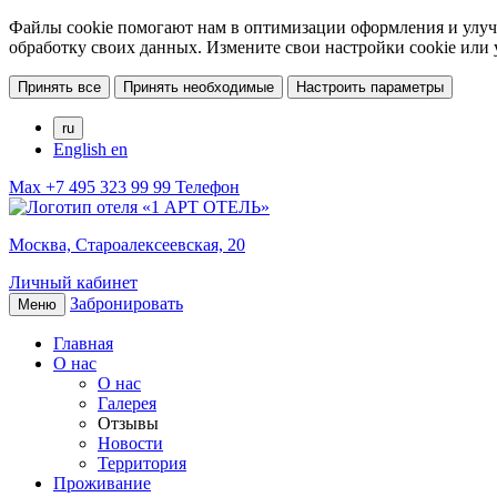
Файлы cookie помогают нам в оптимизации оформления и улучш
обработку своих данных. Измените свои настройки cookie или
Принять все
Принять необходимые
Настроить параметры
ru
English
en
Max
+7 495 323 99 99
Телефон
Москва,
Староалексеевская, 20
Личный кабинет
Забронировать
Меню
Главная
О нас
О нас
Галерея
Отзывы
Новости
Территория
Проживание