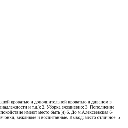
ольшой кроватью и дополнительной кроватью и диваном в
инадлежности и т.д.); 2. Уборка ежедневно; 3. Пополнение
покойствие имеют место быть ))) 6. До м.Алексеевская 6-
девчонки, вежливые и воспитанные. Вывод: место отличное. 5