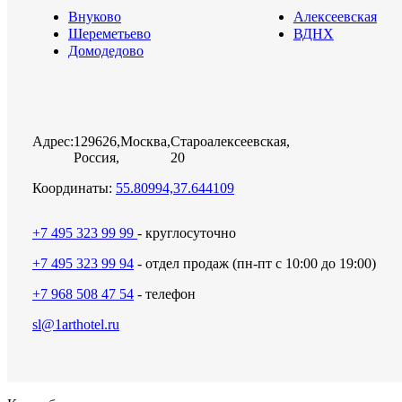
Внуково
Алексеевская
Шереметьево
ВДНХ
Домодедово
Адрес:
129626,
Москва,
Староалексеевская,
Россия,
20
Координаты:
55.80994,37.644109
+7 495 323 99 99
- круглосуточно
+7 495 323 99 94
- отдел продаж (пн-пт с 10:00 до 19:00)
+7 968 508 47 54
- телефон
sl@1arthotel.ru