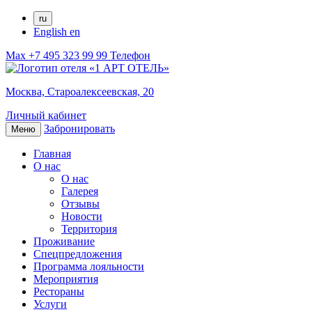
ru
English
en
Max
+7 495 323 99 99
Телефон
Москва,
Староалексеевская, 20
Личный кабинет
Забронировать
Меню
Главная
О нас
О нас
Галерея
Отзывы
Новости
Территория
Проживание
Спецпредложения
Программа лояльности
Мероприятия
Рестораны
Услуги