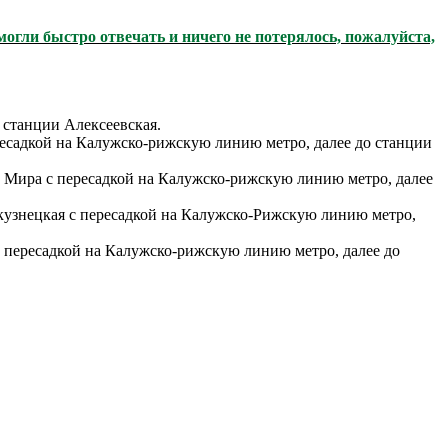
огли быстро отвечать и ничего не потерялось, пожалуйста,
 станции Алексеевская.
ресадкой на Калужско-рижскую линию метро, далее до станции
т Мира с пересадкой на Калужско-рижскую линию метро, далее
окузнецкая с пересадкой на Калужско-Рижскую линию метро,
с пересадкой на Калужско-рижскую линию метро, далее до