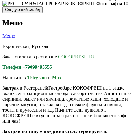
Следующий слайд
Меню
Меню
Европейская, Русская
Заказ столика в ресторане
COCOFRESH.RU
Телефон
+79099495555
Написать в
Telegram
и
Max
Завтрак в Ресторане&Гастробаре КОКОФРЕШ на 1 этаже
включает традиционные блюда в ассортименте. Аппетитные
сырники, омлет или яичница, ароматные каши, холодные и
горячие закуски, а также всегда свежие фрукты и овощи,
тосты и круассаны и т.д. Начните день душевно в
КОКОФРЕШ с вкусного завтрака и чашки бодрящего кофе
или чая!
Завтрак по типу «шведский стол» сервируется: