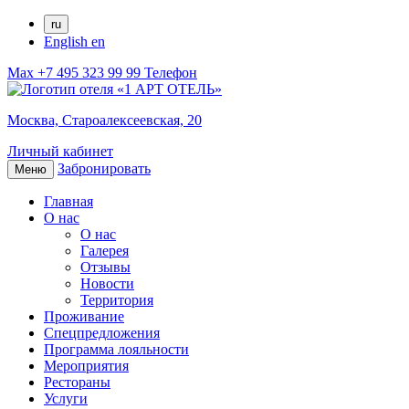
ru
English
en
Max
+7 495 323 99 99
Телефон
Москва,
Староалексеевская, 20
Личный кабинет
Забронировать
Меню
Главная
О нас
О нас
Галерея
Отзывы
Новости
Территория
Проживание
Спецпредложения
Программа лояльности
Мероприятия
Рестораны
Услуги