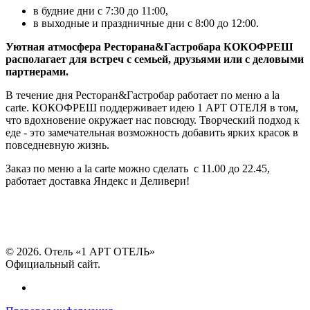
в будние дни с 7:30 до 11:00,
в выходные и праздничные дни с 8:00 до 12:00.
Уютная атмосфера Ресторана&Гастробара КОКОФРЕШ
располагает для встреч с семьей, друзьями или с деловыми
партнерами.
В течение дня Ресторан&Гастробар работает по меню a la
carte. КОКОФРЕШ поддерживает идею 1 АРТ ОТЕЛЯ в том,
что вдохновение окружает нас повсюду. Творческий подход к
еде - это замечательная возможность добавить ярких красок в
повседневную жизнь.
Заказ по меню a la carte можно сделать с 11.00 до 22.45,
работает доставка Яндекс и Деливери!
© 2026. Отель «1 АРТ ОТЕЛЬ»
Официальный сайт.