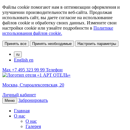
Файлы cookie помогают нам в оптимизации оформления и
улучшении производительности веб-сайта. Продолжая
использовать сайт, вы даете согласие на использование
файлов cookie и обработку своих данных. Измените свои
настройки cookie или узнайте подробности в
Политике
использования файлов cookie.
Принять все
Принять необходимые
Настроить параметры
ru
English
en
Max
+7 495 323 99 99
Телефон
Москва,
Староалексеевская, 20
Личный кабинет
Забронировать
Меню
Главная
О нас
О нас
Галерея