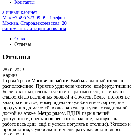
Контакты
Личный кабинет
Max
+7 495 323 99 99
Телефон
Москва,
Староалексеевская, 20
система онлайн-бронирования
О нас
Отзывы
Отзывы
28.01.2023
Карина
Первый раз в Москве по работе. Выбрала данный отель по
расположению. Приятно удивлена чистоте, комфорту, тишине.
Были завтраки, очень вкусно и на разный вкус, начиная от
сладостей до различных овощей и фруктов. Белье, полотенце,
халат, все чистое, номер идеально удобен и комфортен, все
продумано до мелочей, включая куллер и утюг с гладильной
доской на этаже. Метро рядом, ВДНХ парк в пешей
доступности, очень хорошее расположение, находясь на
работе весь день, ещё и успела погулять в столице). Успехов и
процветания, с удовольствием ещё раз у вас остановлюсь
21.01.2023