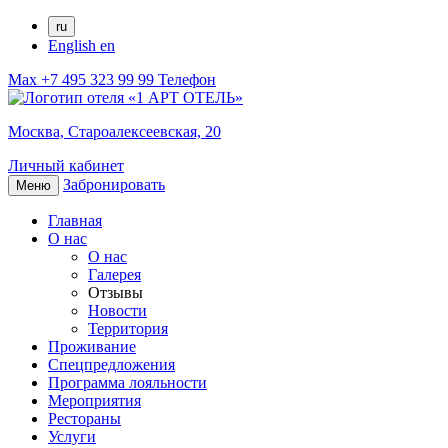
ru
English
en
Max
+7 495 323 99 99
Телефон
Москва,
Староалексеевская, 20
Личный кабинет
Забронировать
Меню
Главная
О нас
О нас
Галерея
Отзывы
Новости
Территория
Проживание
Спецпредложения
Программа лояльности
Мероприятия
Рестораны
Услуги